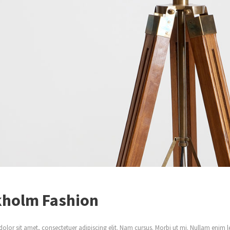
kholm Fashion
lor sit amet, consectetuer adipiscing elit. Nam cursus. Morbi ut mi. Nullam enim le