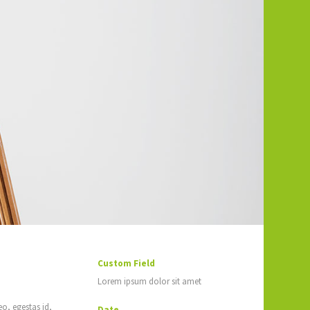
Custom Field
Lorem ipsum dolor sit amet
o, egestas id,
Date