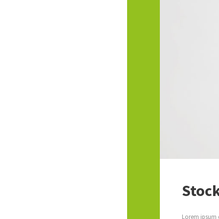
Stoc
Lorem ipsum do