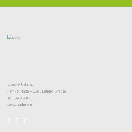
Laudio Udala.
Herriko Plaza – 01400 Laudio (Araba)
Tel. 944 034 800
www.laudio.eus