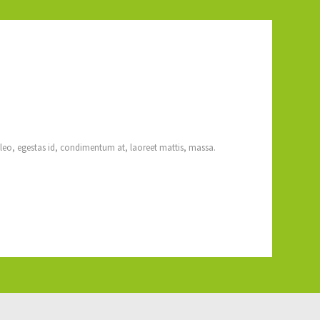
 leo, egestas id, condimentum at, laoreet mattis, massa.