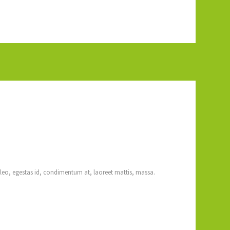
 leo, egestas id, condimentum at, laoreet mattis, massa.