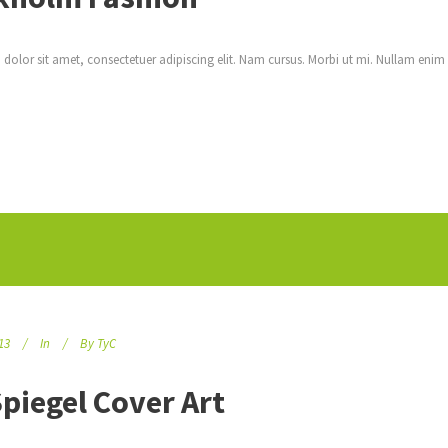
dolor sit amet, consectetuer adipiscing elit. Nam cursus. Morbi ut mi. Nullam enim
13
In
By
TyC
Spiegel Cover Art