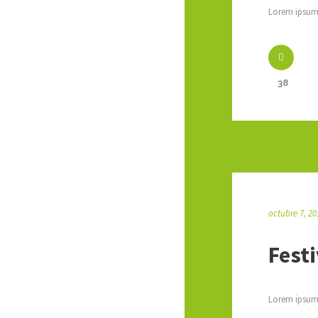
Lorem ipsum 
38
octubre 7, 20
Fest
Lorem ipsum 