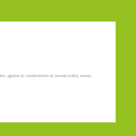
 leo, egestas id, condimentum at, laoreet mattis, massa.