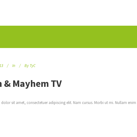
13
In
By
TyC
h & Mayhem TV
dolor sit amet, consectetuer adipiscing elit. Nam cursus. Morbi ut mi. Nullam enim