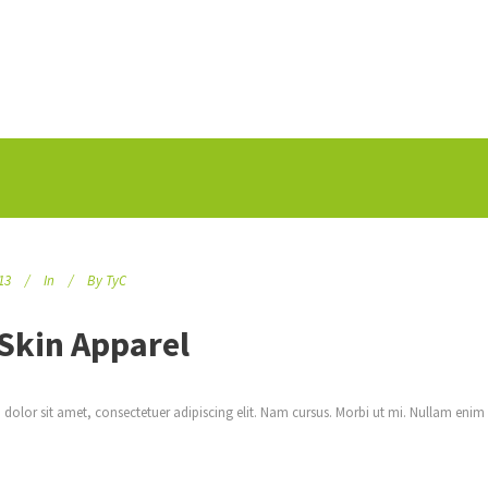
13
In
By
TyC
 Skin Apparel
dolor sit amet, consectetuer adipiscing elit. Nam cursus. Morbi ut mi. Nullam enim