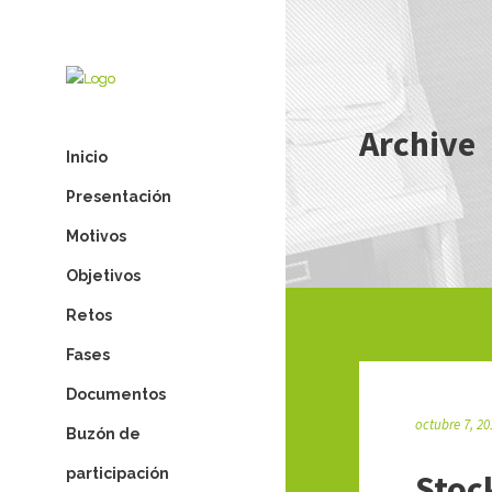
Archive
Inicio
Presentación
Motivos
Objetivos
Retos
Fases
Documentos
octubre 7, 20
Buzón de
participación
Stoc