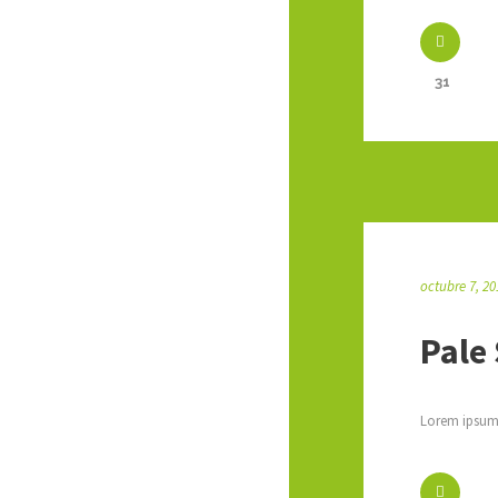
31
octubre 7, 20
Pale
Lorem ipsum 