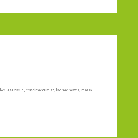
 leo, egestas id, condimentum at, laoreet mattis, massa.