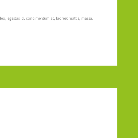
 leo, egestas id, condimentum at, laoreet mattis, massa.