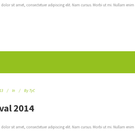
dolor sit amet, consectetuer adipiscing elit. Nam cursus. Morbi ut mi. Nullam enim
13
In
By
TyC
ival 2014
dolor sit amet, consectetuer adipiscing elit. Nam cursus. Morbi ut mi. Nullam enim