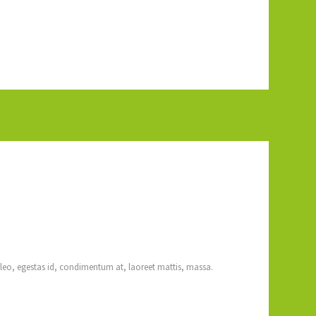
 leo, egestas id, condimentum at, laoreet mattis, massa.