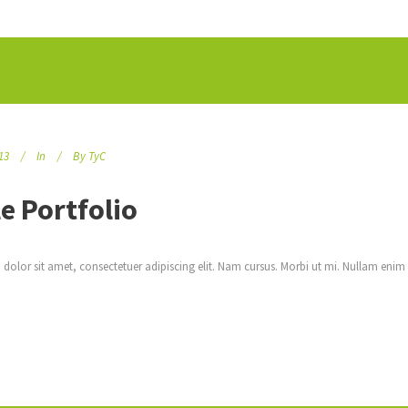
13
In
By
TyC
e Portfolio
dolor sit amet, consectetuer adipiscing elit. Nam cursus. Morbi ut mi. Nullam enim