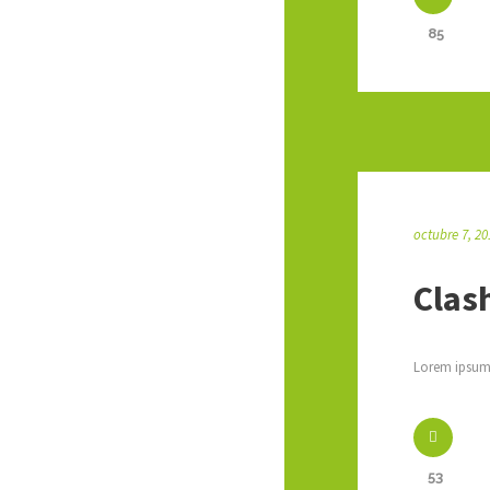
85
octubre 7, 20
Clas
Lorem ipsum 
53