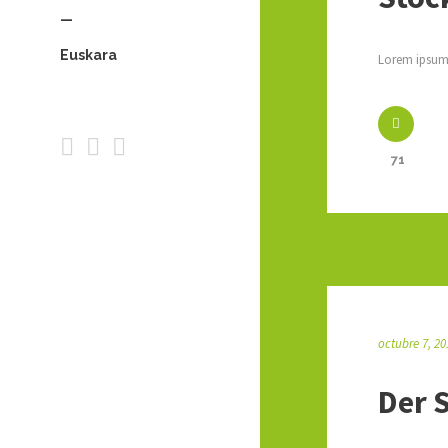
—
Euskara
Lorem ipsum 
71
octubre 7, 20
Der 