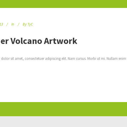
13
In
By
TyC
er Volcano Artwork
dolor sit amet, consectetuer adipiscing elit. Nam cursus. Morbi ut mi. Nullam enim